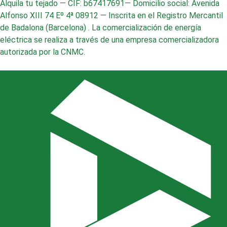
Alquila tu tejado — CIF: b67417691— Domicilio social: Avenida
Alfonso XIII 74 Eº 4ª 08912 — Inscrita en el Registro Mercantil
de Badalona (Barcelona) . La comercialización de energía
eléctrica se realiza a través de una empresa comercializadora
autorizada por la CNMC.