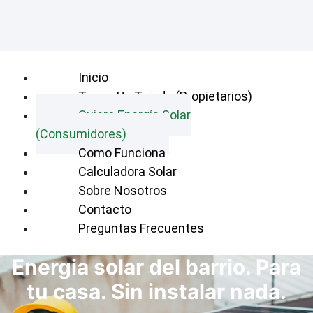
Inicio
Tengo Un Tejado (Propietarios)
Quiero Energía Solar
(Consumidores)
Como Funciona
Calculadora Solar
Sobre Nosotros
Contacto
Preguntas Frecuentes
Energia solar del barrio. Para
tu casa. Sin instalar nada.