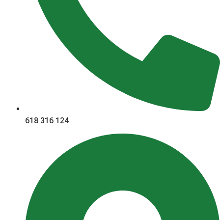
618 316 124