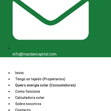
info@maxdancapital.com
Inicio
Tengo un tejado (Propietarios)
Quiero energía solar (Consumidores)
Como funciona
Calculadora solar
Sobre nosotros
Contacto