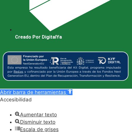
Creado Por DigitalYa
Abrir barra de herramientas
Accesibilidad
Aumentar texto
Disminuir texto
Escala de grises