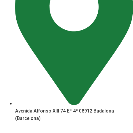
Avenida Alfonso XIII 74 Eº 4ª 08912 Badalona
(Barcelona)